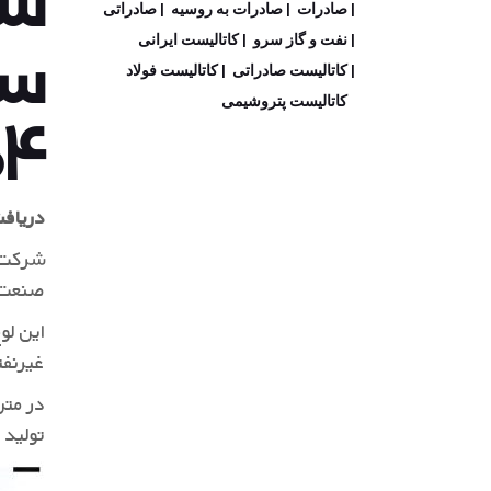
صادرات
صادرات به روسیه
صادراتی
سر
نفت و گاز سرو
کاتالیست ایرانی
کاتالیست صادراتی
کاتالیست فولاد
۱۴۰۴ اس
کاتالیست پتروشیمی
دریافت
صنعت، 
این لو
غیرنفت
در متن
تولید 