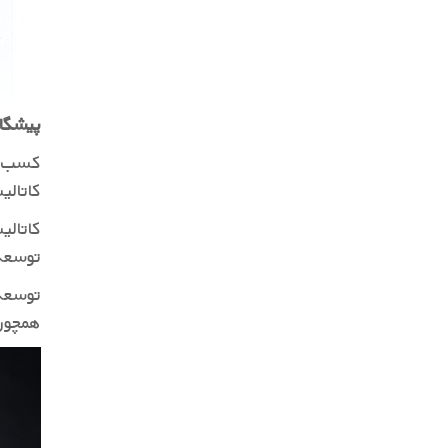
پیشگام
کسب ای
کاتال
کاتالی
توسعه 
توسعه 
همچون 