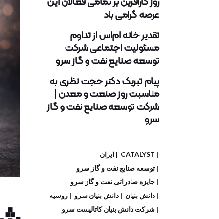
روز کارآفرین بر تمامی فعالان این
عرصه گرامی باد
تقدیر خانه ام‌اس از تداوم
مسئولیت اجتماعی شرکت
توسعه صنایع نفت و گاز سرو
پیام تبریک دکتر حجت نظری به
مناسبت روز صنعت و معدن |
شرکت توسعه صنایع نفت و گاز
سرو
CATALYST
ایران
توسعه صنایع نفت و گاز سرو
جایزه صادراتی نفت و گاز سرو
شر
دانش بنیان
دانش بنیان سرو
روسیه
شرکت دانش بنیان کاتالیست سرو