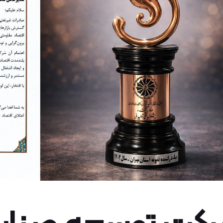
کت توسعه صنایع